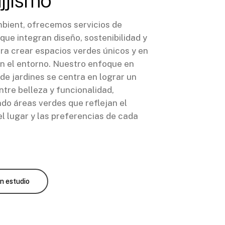
jjismo
bient, ofrecemos servicios de
que integran diseño, sostenibilidad y
ara crear espacios verdes únicos y en
n el entorno. Nuestro enfoque en
de jardines se centra en lograr un
entre belleza y funcionalidad,
ndo áreas verdes que reflejan el
l lugar y las preferencias de cada
un estudio