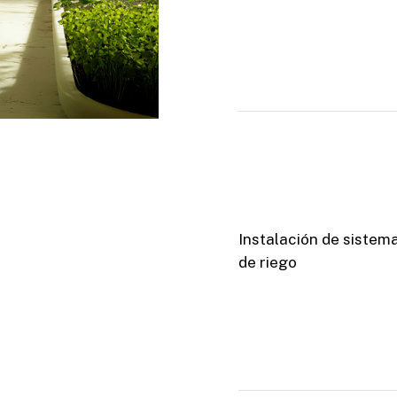
Instalación de sistem
de riego