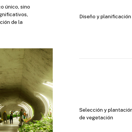
o único, sino
nificativos,
Diseño y planificación
ción de la
Selección y plantació
de vegetación