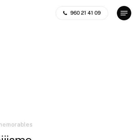
960 21 41 09
Menu
 memorables