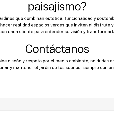
paisajismo?
jardines que combinan estética, funcionalidad y sostenib
hacer realidad espacios verdes que inviten al disfrute y
n cada cliente para entender su visión y transformarla
Contáctanos
ine diseño y respeto por el medio ambiente, no dudes e
ar y mantener el jardín de tus sueños, siempre con un e