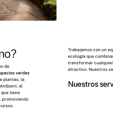
smo?
Trabajamos con un equ
ecología que combinan
transformar cualquier
ón de
atractivo. Nuestros se
espacios verdes
 plantas, la
Nuestros serv
 Ambient, el
 que tiene
o, promoviendo
cursos.