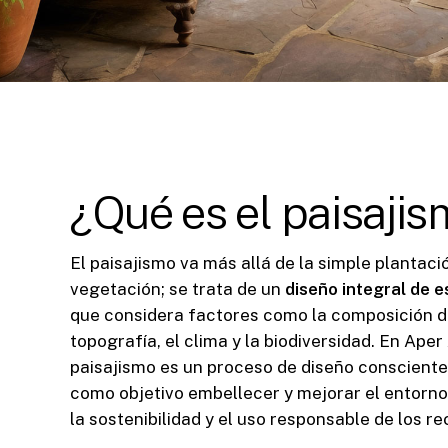
¿Qué es el paisaji
El paisajismo va más allá de la simple plantaci
vegetación; se trata de un
diseño integral de 
que considera factores como la composición de
topografía, el clima y la biodiversidad. En Aper
paisajismo es un proceso de diseño consciente
como objetivo embellecer y mejorar el entorn
la sostenibilidad y el uso responsable de los re