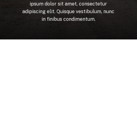
ipsum
dolor
sit
amet,
consectetur
adipiscing
elit.
Quisque
vestibulum,
nunc
in
finibus
condimentum.