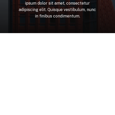
ipsum
dolor
sit
amet,
consectetur
adipiscing
elit.
Quisque
vestibulum,
nunc
in
finibus
condimentum.